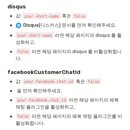
disqus
•
값: 
 혹은 
your-short-name
false
•
Disqus(디스커스)
 문서를 먼저 확인해주세요.
•
 라면 해당 페이지의 disqus 를 활
your-short-name
성화하고,
•
 라면 해당 페이지의 disqus 를 비활성화합니
false
다.
facebookCustomerChatId
•
값: 
 혹은 
your-facebook-chat-id
false
•
 을 먼저 확인해주세요.
•
 라면 해당 페이지의 페북 
your-facebook-chat-id
채팅 플러그인을 활성화하고,
•
 라면 해당 페이지의 페북 채팅 플러그인를 비
false
활성화합니다.