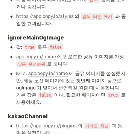
거나 숨깁니다.
•
https://app.oopy.io/styles
 의 
 와 동
검색 버튼 표시
일한 효과입니다.
ignoreMainOgImage
•
값: 
 혹은 
true
false
•
app.oopy.io/home
 에 업로드한 공유 이미지를 가장 
로 둡니다.
낮은 우선순위
•
때로, 
app.oopy.io/home
 에 공유 이미지를 설정했지
만, 해당 노션 페이지에 있는 첫번째 이미지 등으로 
ogImage 가 알아서 선언되길 원할 때 사용합니다. 
기본 값은 
 이니, 필요한 페이지에만 
 로 
false
true
사용하세요.
kakaoChannel
•
https://app.oopy.io/plugins
 의 
 과 동
카카오 채널
일한 설정입니다.