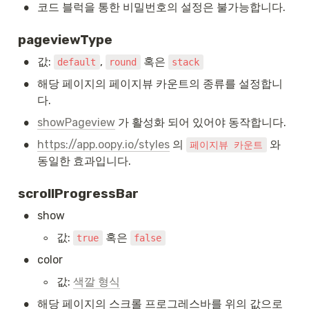
•
코드 블럭을 통한 비밀번호의 설정은 불가능합니다.
pageviewType
•
값: 
, 
 혹은 
default
round
stack
•
해당 페이지의 페이지뷰 카운트의 종류를 설정합니
다.
•
showPageview
 가 활성화 되어 있어야 동작합니다.
•
https://app.oopy.io/styles
 의 
 와 
페이지뷰 카운트
동일한 효과입니다.
scrollProgressBar
•
show
◦
값: 
 혹은 
true
false
•
color
◦
값: 
색깔 형식
•
해당 페이지의 스크롤 프로그레스바를 위의 값으로 