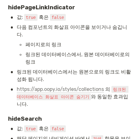
hidePageLinkIndicator
•
값: 
 혹은 
true
false
•
다음 컴포넌트의 화살표 아이콘을 보이거나 숨깁니
다.
◦
페이지로의 링크
◦
링크된 데이터베이스에서, 원본 데이터베이로의 
링크
•
링크된 데이터베이스에서는 원본으로의 링크도 비활
성화 됩니다.
•
https://app.oopy.io/styles/collections
 의 
링크된 
와 동일한 효과입
데이터베이스 화살표 아이콘 숨기기
니다.
hideSearch
•
값: 
 혹은 
true
false
•
해당 페이지의 네비게이션 바에서 
 항목을 보이
검색