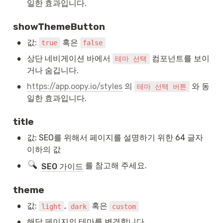
일한 효과입니다.
showThemeButton
•
값: 
 혹은 
true
false
•
상단 네비게이션 바에서 
 컴포넌트를 보이
테마 선택
거나 숨깁니다.
•
https://app.oopy.io/styles
 의 
 와 동
테마 선택 버튼
일한 효과입니다.
title
•
값: SEO를 위해서 페이지를 설명하기 위한 64 글자 
이하의 값
•
 를 참고해 주세요.
SEO 가이드
theme
•
값: 
, 
 혹은 
light
dark
custom
•
해당 페이지의 테마를 변경합니다.