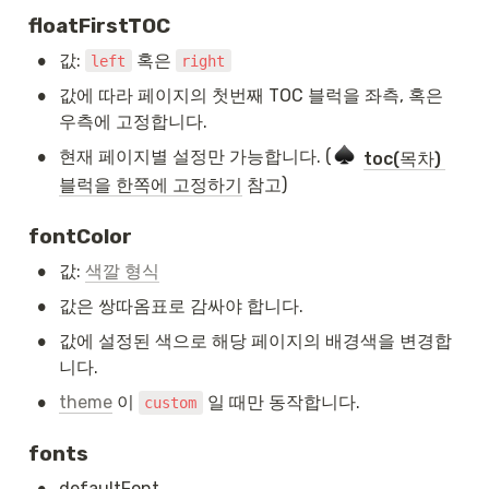
floatFirstTOC
•
값: 
 혹은 
left
right
•
값에 따라 페이지의 첫번째 TOC 블럭을 좌측, 혹은 
우측에 고정합니다.
•
현재 페이지별 설정만 가능합니다. (
toc(목차) 
블럭을 한쪽에 고정하기
 참고)
fontColor
•
값: 
색깔 형식
•
값은 쌍따옴표로 감싸야 합니다.
•
값에 설정된 색으로 해당 페이지의 배경색을 변경합
니다.
•
theme
 이 
 일 때만 동작합니다.
custom
fonts
•
defaultFont