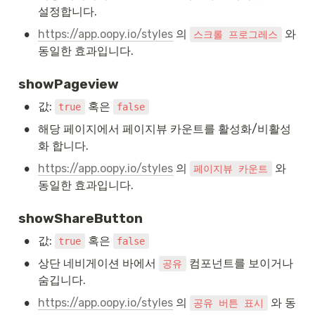
설정합니다.
•
https://app.oopy.io/styles
 의 
 와 
스크롤 프로그레스
동일한 효과입니다.
showPageview
•
값: 
 혹은 
true
false
•
해당 페이지에서 페이지뷰 카운트를 활성화/비활성
화 합니다.
•
https://app.oopy.io/styles
 의 
 와 
페이지뷰 카운트
동일한 효과입니다.
showShareButton
•
값: 
 혹은 
true
false
•
상단 네비게이션 바에서 
 컴포넌트를 보이거나 
공유
숨깁니다.
•
https://app.oopy.io/styles
 의 
 와 동
공유 버튼 표시