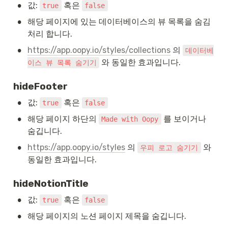
•
값: 
 혹은 
true
false
•
해당 페이지에 있는 데이터베이스의 뷰 목록을 숨김 
처리 합니다.
•
https://app.oopy.io/styles/collections
 의 
데이터베
 와 동일한 효과입니다.
이스 뷰 목록 숨기기
hideFooter
•
값: 
 혹은 
true
false
•
해당 페이지 하단의 
 를 보이거나 
Made with Oopy
숨깁니다.
•
https://app.oopy.io/styles
 의 
 와 
우피 로고 숨기기
동일한 효과입니다.
hideNotionTitle
•
값: 
 혹은 
true
false
•
해당 페이지의 노션 페이지 제목을 숨깁니다.