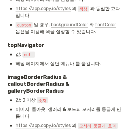
•
https://app.oopy.io/styles
 의 
 과 동일한 효과
색상
입니다.
•
 일 경우, 
backgroundColor
 와 
fontColor
custom
옵션을 이용해 색을 설정할 수 있습니다.
topNavigator
•
값: 
null
•
해당 페이지에서 상단 메뉴바 를 숨깁니다.
imageBorderRadius & 
calloutBorderRadius & 
galleryBorderRadius
•
값: 0 이상 
숫자
•
이미지, 콜아웃, 갤러리 & 보드의 모서리를 둥글게 만
듭니다.
•
https://app.oopy.io/styles
 의 
모서리 둥글게 효과