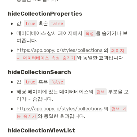
hideCollectionProperties
•
값: 
 혹은 
true
false
•
데이터베이스 상세 페이지에서 
을 숨기거나 보
속성
여줍니다.
•
https://app.oopy.io/styles/collections
 의 
페이지 
와 동일한 효과입니다.
내 데이터베이스 속성 숨기기
hideCollectionSearch
•
값: 
 혹은 
true
false
•
해당 페이지에 있는 데이터베이스의 
 부분을 보
검색
이거나 숨깁니다.
•
https://app.oopy.io/styles/collections
 의 
검색 기
와 동일한 효과입니다.
능 숨기기
hideCollectionViewList