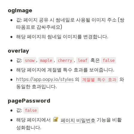
ogImage
•
값: 페이지 공유 시 썸네일로 사용될 이미지 주소 (쌍
따옴표로 감싸주세요)
•
해당 페이지의 썸네일 이미지를 변경합니다.
overlay
•
값: 
, 
, 
, 
 혹은 
snow
maple
cherry
leaf
false
•
해당 페이지에 계절별 특수 효과를 보여줍니다.
•
https://app.oopy.io/styles
 의 
 와 
계절별 특수 효과
동일한 효과입니다.
pagePassword
•
값: 
false
•
해당 페이지에서 
 기능을 비활
페이지 비밀번호
성화합니다.