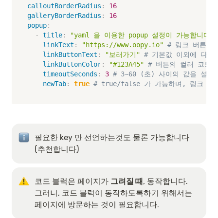
calloutBorderRadius
:
16
galleryBorderRadius
:
16
popup
:
-
title
:
"yaml 을 이용한 popup 설정이 가능합니다"
linkText
:
"https://www.oopy.io"
# 링크 버튼 
linkButtonText
:
"보러가기"
# 기본값 이외에 다른
linkButtonColor
:
"#123A45"
# 버튼의 컬러 코드
timeoutSeconds
:
3
# 3~60 (초) 사이의 값을 설
newTab
:
true
# true/false 가 가능하며, 링
필요한 key 만 선언하는것도 물론 가능합니다
(추천합니다)
코드 블럭은 페이지가 
그려질 때
, 동작합니다. 
그러니, 코드 블럭이 동작하도록하기 위해서는 
페이지에 방문하는 것이 필요합니다.