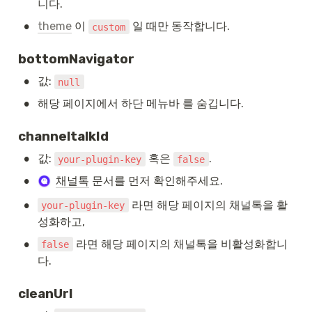
니다.
•
theme
 이 
 일 때만 동작합니다.
custom
bottomNavigator
•
값: 
null
•
해당 페이지에서 하단 메뉴바 를 숨깁니다.
channeltalkId
•
값: 
 혹은 
.
your-plugin-key
false
•
채널톡
 문서를 먼저 확인해주세요. 
•
 라면 해당 페이지의 채널톡을 활
your-plugin-key
성화하고,
•
 라면 해당 페이지의 채널톡을 비활성화합니
false
다.
cleanUrl