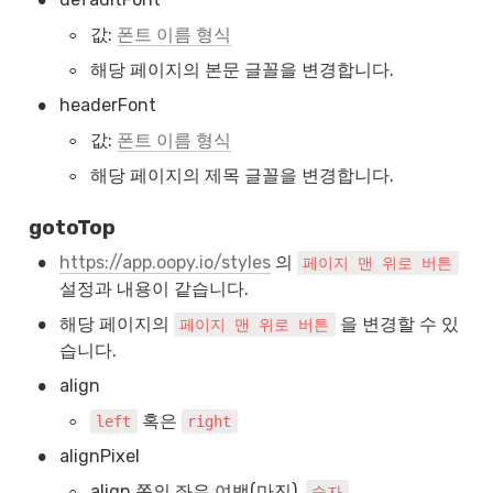
◦
값: 
폰트 이름 형식
◦
해당 페이지의 본문 글꼴을 변경합니다.
•
headerFont
◦
값: 
폰트 이름 형식
◦
해당 페이지의 제목 글꼴을 변경합니다.
gotoTop
•
https://app.oopy.io/styles
 의 
페이지 맨 위로 버튼
설정과 내용이 같습니다. 
•
해당 페이지의 
 을 변경할 수 있
페이지 맨 위로 버튼
습니다.
•
align
◦
 혹은 
left
right
•
alignPixel
◦
align 쪽의 좌우 여백(마진), 
숫자