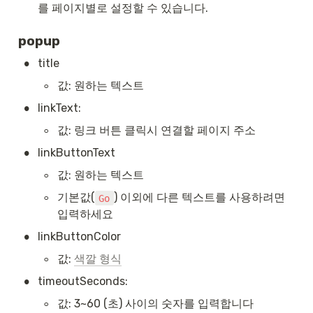
를 페이지별로 설정할 수 있습니다.
popup
•
title
◦
값: 원하는 텍스트
•
linkText:
◦
값: 링크 버튼 클릭시 연결할 페이지 주소
•
linkButtonText
◦
값: 원하는 텍스트 
◦
기본값(
) 이외에 다른 텍스트를 사용하려면 
Go
입력하세요
•
linkButtonColor
◦
값: 
색깔 형식
•
timeoutSeconds:
◦
값: 3~60 (초) 사이의 숫자를 입력합니다