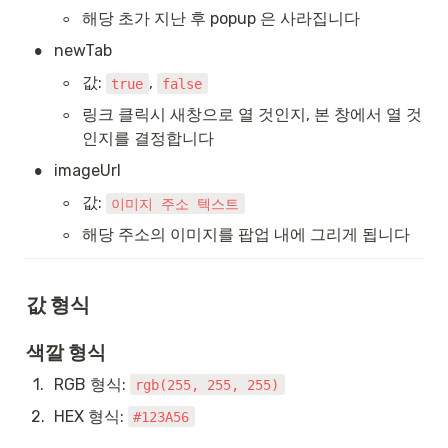
◦
해당 초가 지난 후 popup 은 사라집니다
•
newTab
◦
값: 
, 
true
false
◦
링크 클릭시 새창으로 열 것인지, 본 창에서 열 것
인지를 결정합니다
•
imageUrl
◦
값: 
이미지 주소 텍스트
◦
해당 주소의 이미지를 팝업 내에 그리게 됩니다
값 형식
색깔 형식
1
.
RGB 형식: 
rgb(255, 255, 255)
2
.
HEX 형식: 
#123A56