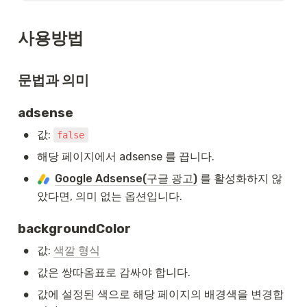
사용방법
문법과 의미
adsense
•
값: 
false
•
해당 페이지에서 adsense 를 끕니다.
•
Google Adsense(구글 광고)
 를 활성화하지 않
았다면, 의미 없는 옵션입니다.
backgroundColor
•
값: 
색깔 형식
•
값은 쌍따옴표로 감싸야 합니다.
•
값에 설정된 색으로 해당 페이지의 배경색을 변경합