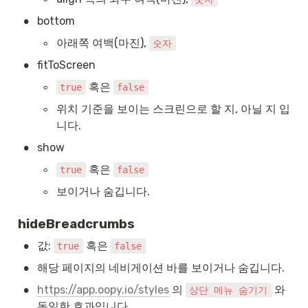
•
bottom
◦
아래쪽 여백(마진), 
숫자
•
fitToScreen
◦
 혹은 
true
false
◦
위치 기준을 보이는 스크린으로 할 지, 아닐 지 입
니다.
•
show
◦
 혹은 
true
false
◦
보이거나 숨깁니다.
hideBreadcrumbs
•
값: 
 혹은 
true
false
•
해당 페이지의 네비게이션 바를 보이거나 숨깁니다.
•
https://app.oopy.io/styles
 의 
 와 
상단 메뉴 숨기기
동일한 효과입니다.