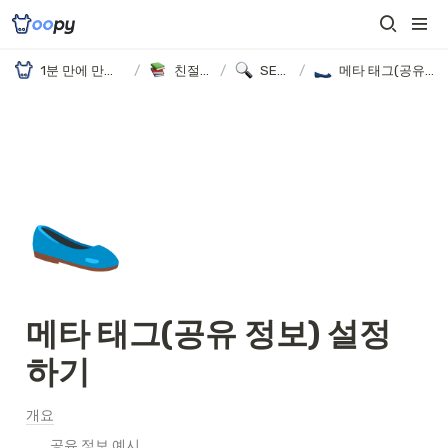
1분 만에 만드는 노션 웹사이트, 우피!
/
친절한 가이드
/
SEO 가이드
/
메타 태그(공유 정보) 설정하기
🥿
메타 태그(공유 정보) 설정
하기
개요
공유 정보 예시