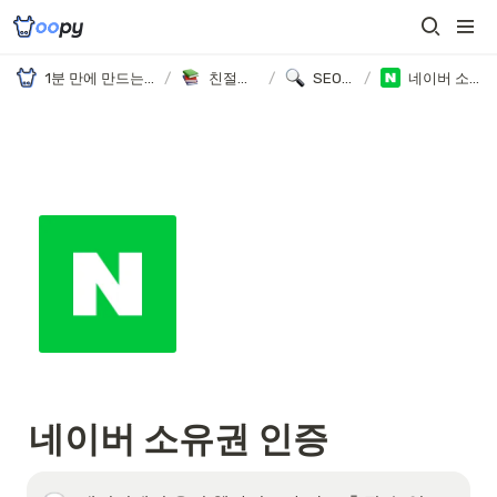
1분 만에 만드는 노션 웹사이트, 우피!
/
친절한 가이드
/
SEO 가이드
/
네이버 소유권 인증
네이버 소유권 인증