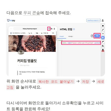
다음으로 
우피 콘솔
에 접속해 주세요. 
위 화면 순서대로 
 → 
 → 
복사한 코드 붙여넣기
저장
새로
 을 눌러주세요. 
고침
다시 네이버 화면으로 돌아가서 소유확인을 누르고 사이
트 등록을 완료해 주세요!