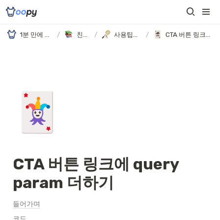
1분 만에 만드는 노션 웹사이트, 우피!
/
친절한 가이드
/
사용팁과 고급 활용 예시
/
CTA 버튼 링크에 query param 더하기
🃏
CTA 버튼 링크에 query 
param 더하기
들어가며
코드