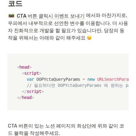
코드
 에서와 마찬가지로, 
CTA 버튼 클릭시 이벤트 보내기
우피에서 내부적으로 선언한 변수를 이용합니다. 더 사용
자 친화적으로 개발을 할 필요가 있습니다만, 당장의 동
작을 위해서는 아래와 같이 해주세요 
<
head
>
<
script
>
var
 OOPYctaQueryParams 
=
new
URLSearchParams
(
// 필요하다면 OOPYctaQueryParams 에 원하는 
</
script
>
</
head
>
CTA 버튼이 있는 노션 페이지의 최상단에 위와 같이 코
드 블럭을 작성해주세요.