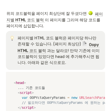
위의 코드블럭을 페이지 최상단에 잘 두셨다면 
페이
지별 HTML 코드 블럭 
이 페이지를 그리며 해당 코드를 
페이지에 삽입합니다.
페이지별 HTML 코드 블럭은 페이지당 하나만 
존재할 수 있습니다. (페이지 최상단) 
Oopy 
HTML 코드 블럭
 과는 달라요! 만약 기존에 이미 
코드블럭이 있었다면 head 에 추가해주시면 됩
니다. 아래와 같은 식으로요. 
<
head
>
  ... 기존 코드들

<
script
>
var
 OOPYctaQueryParams 
=
new
URLSearchParams
(
// 필요하다면 OOPYctaQueryParams 에 원하는 
</
script
>