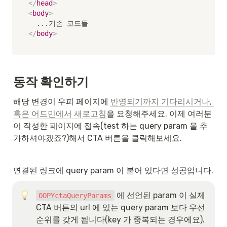
</
head
>
<
body
>
</
body
>
동작 확인하기
해당 변경이 우피 페이지에 
반영되기까지 기다리시거나, 
혹은 어드민에서 새로고침
을 요청해주세요. 이제 여러분
이 작성한 페이지에 접속(test 하는 query param 을 추
가하셔야겠죠?)해서 CTA 버튼을 클릭해보세요.
연결된 링크에 query param 이 붙어 있다면 성공입니다.
 에 선언된 param 이 실제 
OOPYctaQueryParams
CTA 버튼의 url 에 있는 query param 보다 우선
순위를 갖게 됩니다(key 가 중복되는 경우에요).