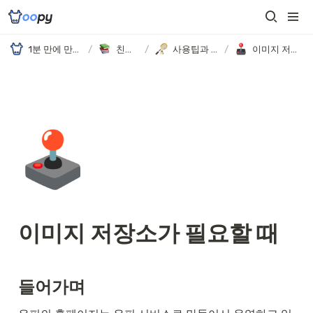
1분 만에 만드는 노션 웹사이트, 우피!
/
친절한 가이드
/
사용팁과 고급 활용 예시
/
이미지 저장소가 필요할 때
🕹️
이미지 저장소가 필요할 때
들어가며