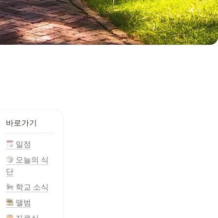
바로가기
 일정
 오늘의 식
단
 학교 소식
 앨범