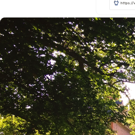
https:/