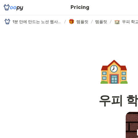
Pricing
1분 만에 만드는 노션 웹사이트, 우피!
/
템플릿
/
템플릿
/
우피 학
🏫
우피 