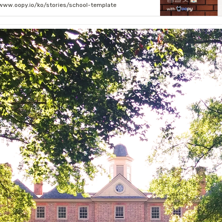
/www.oopy.io/ko/stories/school-template