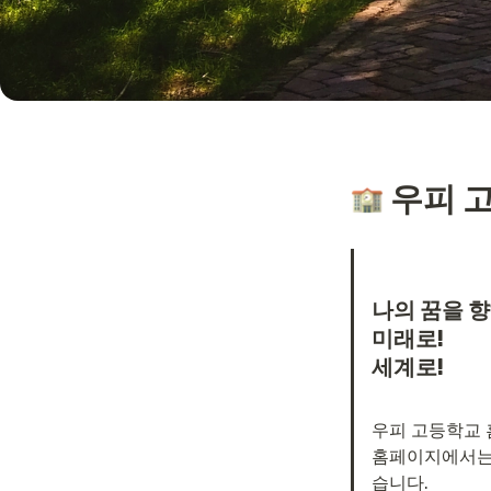
 우피 고
나의 꿈을 향해
미래로!

세계로!

우피 고등학교 
홈페이지에서는 
습니다. 