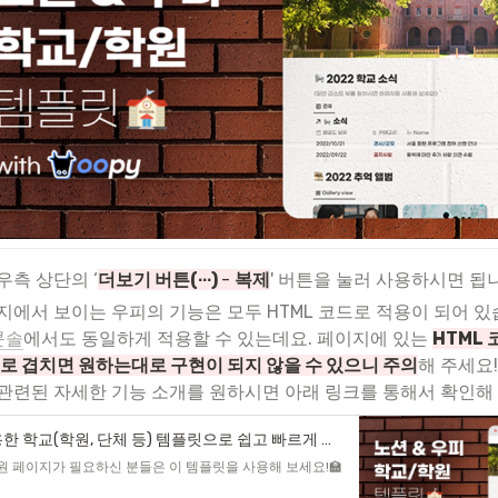
우측 상단의 ‘
더보기 버튼(∙∙∙) 
- 
복제
' 버튼을 눌러 사용하시면 됩
이지에서 보이는 우피의 기능은 모두 HTML 코드로 적용이 되어 있
콘솔
에서도 동일하게 적용할 수 있는데요. 페이지에 있는 
HTML
로 겹치면 원하는대로 구현이 되지 않을 수 있으니 주의
해 주세요! 
 관련된 자세한 기능 소개를 원하시면 아래 링크를 통해서 확인해
우피를 활용한 학교(학원, 단체 등) 템플릿으로 쉽고 빠르게 페이지를 만들어보세요!
원 페이지가 필요하신 분들은 이 템플릿을 사용해 보세요!🏫