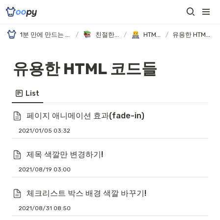
1분 만에 만드는 노션 웹사이트, 우피!
/
친절한 가이드
/
HTML 편집
/
유용한 HTML 코드들
유용한 HTML 코드들
List
페이지 애니메이션 효과(fade-in)
2021/01/05 03:32
제목 색깔만 변경하기!
2021/08/19 03:00
체크리스트 박스 배경 색깔 바꾸기!
2021/08/31 08:50