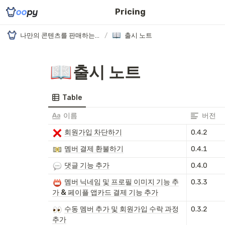
Pricing
나만의 콘텐츠를 판매하는 가장 빠른 방법, 우피 멤버십 (베타)
/
출시 노트
📖
출시 노트
Table
이름
버전
회원가입 차단하기
0.4.2
멤버 결제 환불하기
0.4.1
댓글 기능 추가
0.4.0
멤버 닉네임 및 프로필 이미지 기능 추
0.3.3
가 & 페이플 앱카드 결제 기능 추가
수동 멤버 추가 및 회원가입 수락 과정
0.3.2
추가