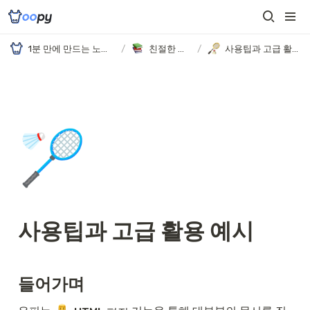
1분 만에 만드는 노션 웹사이트, 우피!
/
친절한 가이드
/
사용팁과 고급 활용 예시
🏸
사용팁과 고급 활용 예시
들어가며